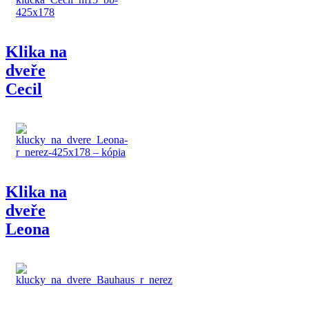
Klika na
dveře
Cecil
Klika na
dveře
Leona