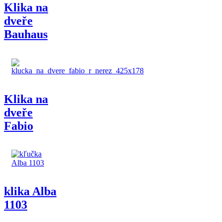
Klika na
dveře
Bauhaus
Klika na
dveře
Fabio
klika Alba
1103