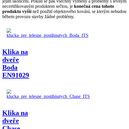
jejím skončení. Pokud se pak všechny výměny a problémy s levným
necertifikovaným produktem sečtou, je
konečná cena tohoto
produktu vyšší
než použití objektového kování, se kterým nebudou
během provozu stavby žádné problémy.
Klika na
dveře
Boda
EN91029
Klika na
dveře
Chase