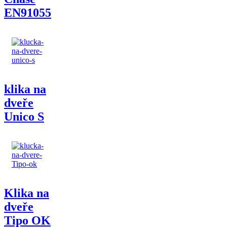
EN91055
klika na
dveře
Unico S
Klika na
dveře
Tipo OK