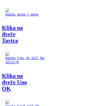
Klika na
dveře
Tavira
Klika na
dveře Uno
OK