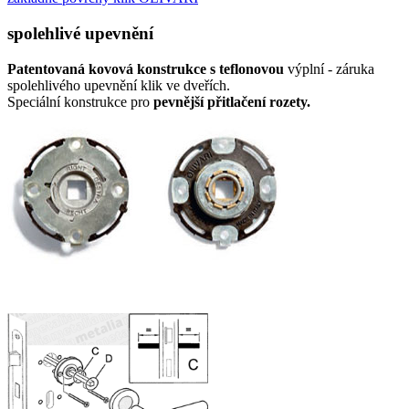
spolehlivé upevnění
Patentovaná kovová konstrukce s teflonovou
výplní - záruka
spolehlivého upevnění klik ve dveřích.
Speciální konstrukce pro
pevnější přitlačení rozety.