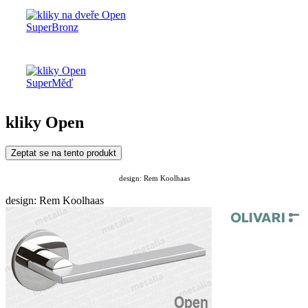
kliky Open
Zeptat se na tento produkt
design: Rem Koolhaas
design: Rem Koolhaas