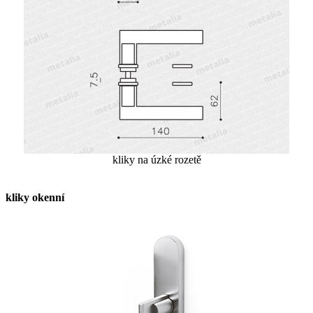
kliky na úzké rozetě
kliky okenní