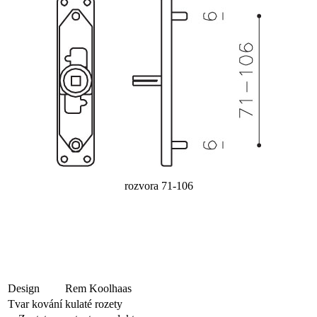
rozvora 71-106
Design
Rem Koolhaas
Tvar kování
kulaté rozety