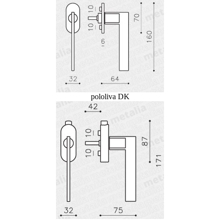
pololiva DK