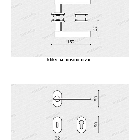
kliky na prošroubování