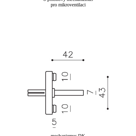
pro mikroventilaci
mechanizmus DK