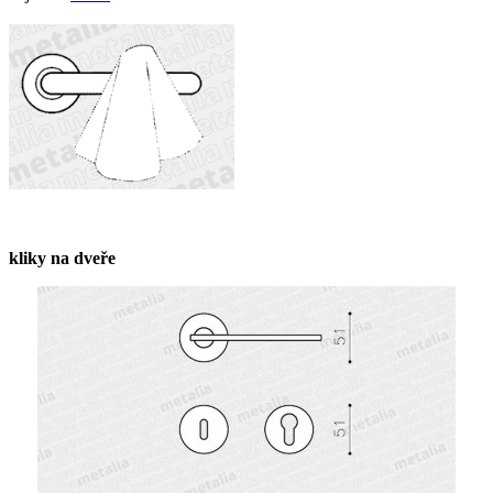
kliky na dveře