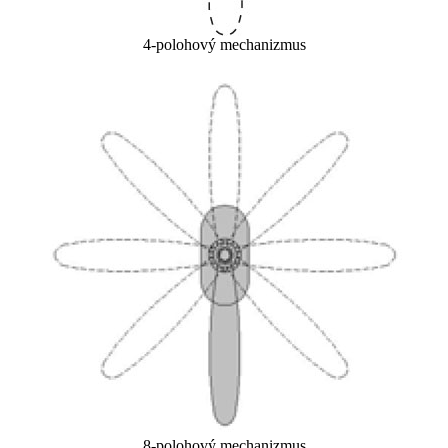
4-polohový mechanizmus
8-polohový mechanizmus