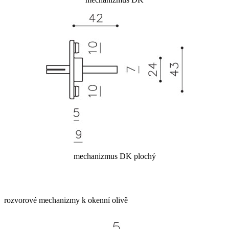
mechanizmus DK plochý
rozvorové mechanizmy k okenní olivě