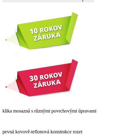
klika mosazná s různými povrchovými úpravami
pevná kovově-teflonová konstrukce rozet