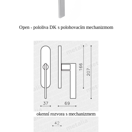
Open - pololiva DK s polohovacím mechanizmom
okenní rozvora s mechanizmem