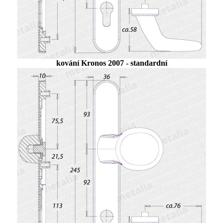
kování Kronos 2007 - standardní